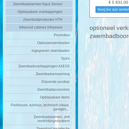
€ 5 831,00
Zwembadalarmen Aqua Sensor
Voeg toe aan winke
Opblaasbare overkappingen
Zwembadproducten HTH
optioneel verk
Infrarood cabines Infrawave
zwembadboord 
Promoties
Opbouwzwembaden
ingegraven zwembaden
Spa's
Zwembadoverkappingen AXESS
Zwembadverwarming
Drijvende poolbar
Zwembadaccesoires
Opblaasbare items
Poolhouse, tuinhuis, technisch lokaal,
garages,...
Zwembadalarmen, anti
verdrinkingssysteem
Zwembad lekdetectie