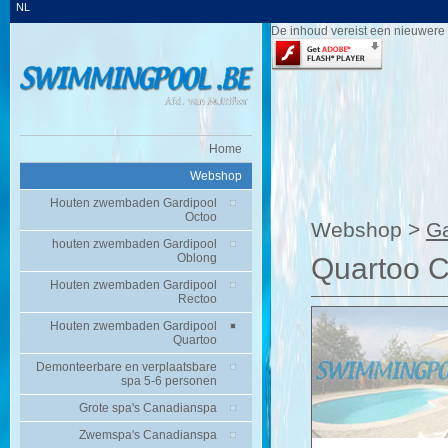
NL
De inhoud vereist een nieuwere 
Home
Webshop
Houten zwembaden Gardipool
Octoo
Webshop >
Ga
houten zwembaden Gardipool
Oblong
Quartoo C
Houten zwembaden Gardipool
Rectoo
Houten zwembaden Gardipool
Quartoo
Demonteerbare en verplaatsbare
spa 5-6 personen
Grote spa's Canadianspa
Zwemspa's Canadianspa