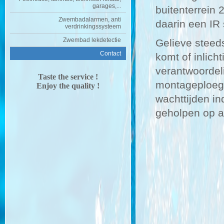
garages,...
buitenterrein
Zwembadalarmen, anti
daarin een IR
verdrinkingssysteem
Zwembad lekdetectie
Gelieve steed
Contact
komt of inlich
verantwoordel
Taste
the service !
montageploeg.
Enjoy the quality !
wachttijden i
geholpen op a